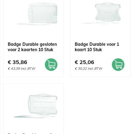
Badge Durable gesloten
Badge Durable voor 1
voor 2 kaarten 10 Stuk
kaart 10 Stuk
€
35,86
€
25,06
€
43,39
Incl. BTW
€
30,32
Incl. BTW