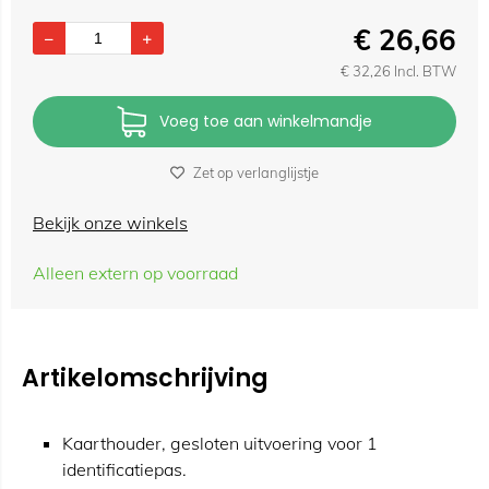
€
26,66
€
32,26
Incl. BTW
Voeg toe aan winkelmandje
Zet op verlanglijstje
Bekijk onze winkels
Alleen extern op voorraad
Artikelomschrijving
Kaarthouder, gesloten uitvoering voor 1
identificatiepas.