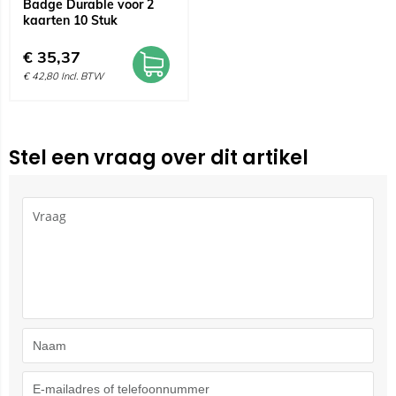
Badge Durable voor 2
kaarten 10 Stuk
€
35,37
€
42,80
Incl. BTW
Stel een vraag over dit artikel