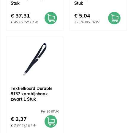
Stuk
Stuk
€
37,31
€
5,04
€
45,15
Incl. BTW
€
6,10
Incl. BTW
Textielkoord Durable
8137 karabijnhaak
zwart 1 Stuk
Per 10 STUK
€
2,37
€
2,87
Incl. BTW