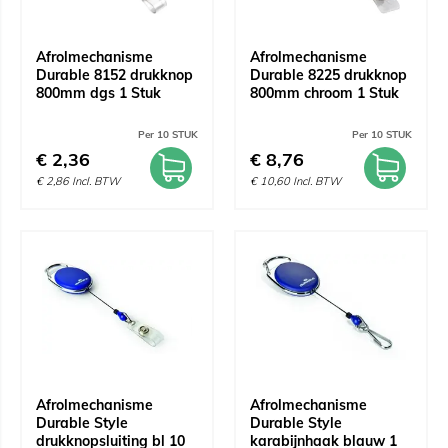
Afrolmechanisme
Afrolmechanisme
Durable 8152 drukknop
Durable 8225 drukknop
800mm dgs 1 Stuk
800mm chroom 1 Stuk
Per 10 STUK
Per 10 STUK
€
2,36
€
8,76
€
2,86
Incl. BTW
€
10,60
Incl. BTW
Afrolmechanisme
Afrolmechanisme
Durable Style
Durable Style
drukknopsluiting bl 10
karabijnhaak blauw 1