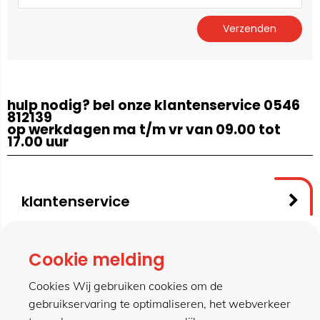
hulp nodig? bel onze klantenservice 0546
812139
op werkdagen ma t/m vr van 09.00 tot
17.00 uur
klantenservice
contact
Cookie melding
Cookies Wij gebruiken cookies om de
gebruikservaring te optimaliseren, het webverkeer
meer van hillen