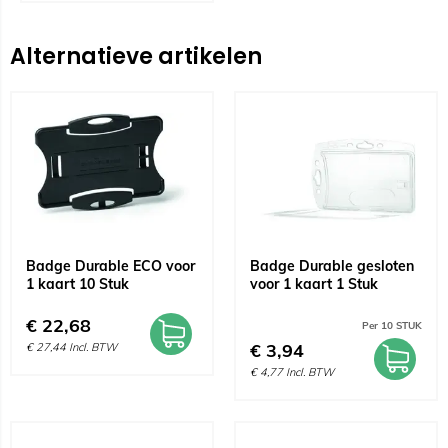
Alternatieve artikelen
Badge Durable ECO voor
Badge Durable gesloten
1 kaart 10 Stuk
voor 1 kaart 1 Stuk
€
22,68
Per 10 STUK
€
3,94
€
27,44
Incl. BTW
€
4,77
Incl. BTW