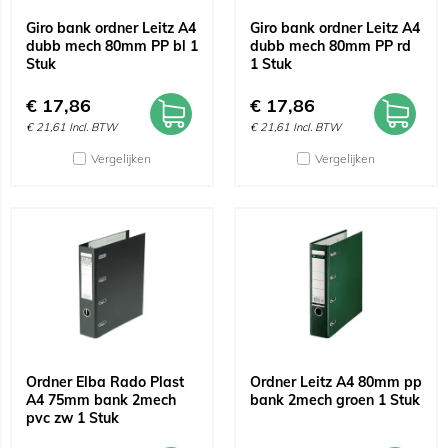
Giro bank ordner Leitz A4
Giro bank ordner Leitz A4
dubb mech 80mm PP bl 1
dubb mech 80mm PP rd
Stuk
1 Stuk
€
17,86
€
17,86
€
21,61
Incl. BTW
€
21,61
Incl. BTW
Vergelijken
Vergelijken
Ordner Elba Rado Plast
Ordner Leitz A4 80mm pp
A4 75mm bank 2mech
bank 2mech groen 1 Stuk
pvc zw 1 Stuk