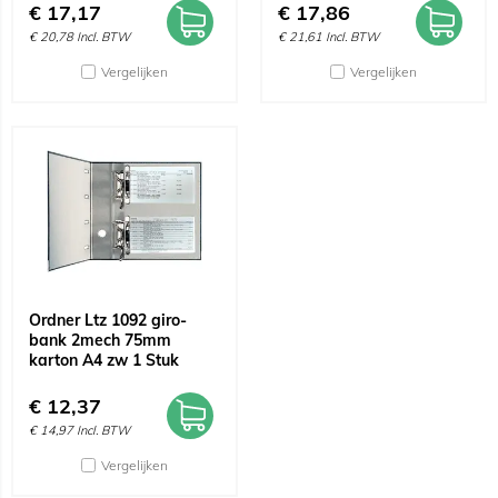
€
17,17
€
17,86
€
20,78
Incl. BTW
€
21,61
Incl. BTW
Vergelijken
Vergelijken
Ordner Ltz 1092 giro-
bank 2mech 75mm
karton A4 zw 1 Stuk
€
12,37
€
14,97
Incl. BTW
Vergelijken