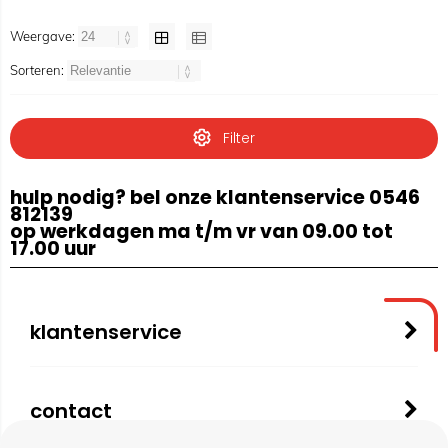
Weergave:
Sorteren:
Filter
hulp nodig? bel onze klantenservice 0546
812139
op werkdagen ma t/m vr van 09.00 tot
17.00 uur
klantenservice
contact