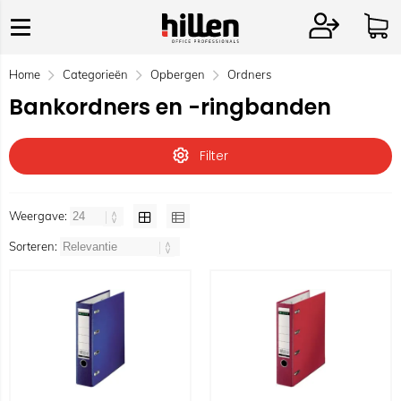
Home
Categorieën
Opbergen
Ordners
Bankordners en -ringbanden
Filter
Weergave:
Sorteren: