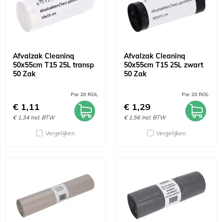
Afvalzak Cleaninq
Afvalzak Cleaninq
50x55cm T15 25L transp
50x55cm T15 25L zwart
50 Zak
50 Zak
Per 20 ROL
Per 20 ROL
€
1,11
€
1,29
€
1,34
Incl. BTW
€
1,56
Incl. BTW
Vergelijken
Vergelijken