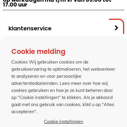
17.00 uur
klantenservice
contact
Cookie melding
Cookies Wij gebruiken cookies om de
gebruikservaring te optimaliseren, het webverkeer
meer van hillen
te analyseren en voor persoonlijke
advertentiedoeleinden. Lees meer over hoe wij
cookies gebruiken en hoe je ze kunt beheren door
winkel
op "Cookie instellingen" te klikken. Als je akkoord
gaat met ons gebruik van cookies, klikt u op "Alles
accepteren".
Cookie instellingen