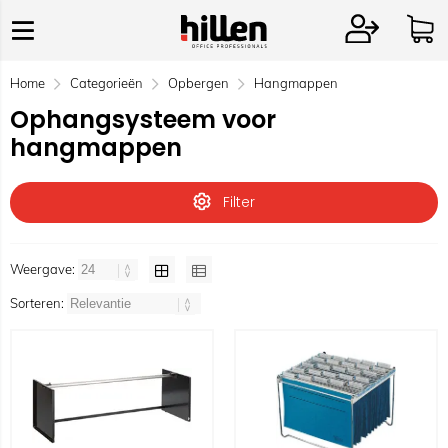
Home
Categorieën
Opbergen
Hangmappen
Ophangsysteem voor
hangmappen
Filter
Weergave:
Sorteren: