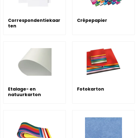
Correspondentiekaar
Crêpepapier
ten
Etalage- en
Fotokarton
natuurkarton