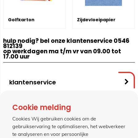
Golfkarton
Zijdevloeipapier
hulp nodig? bel onze klantenservice 0546
812139
op werkdagen ma t/m vr van 09.00 tot
17.00 uur
klantenservice
contact
Cookie melding
Cookies Wij gebruiken cookies om de
gebruikservaring te optimaliseren, het webverkeer
meer van hillen
te analyseren en voor persoonlijke