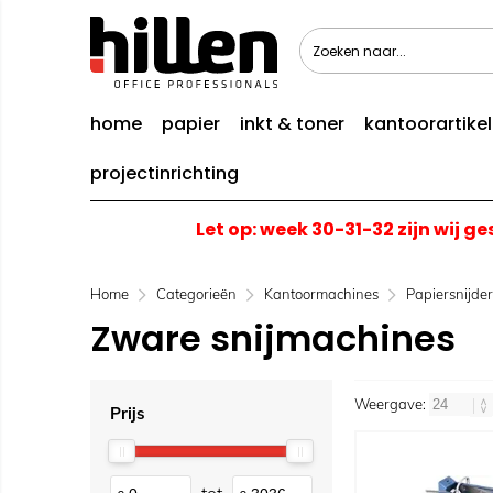
home
papier
inkt & toner
kantoorartike
projectinrichting
Let op: week 30-31-32 zijn wij g
Home
Categorieën
Kantoormachines
Papiersnijder
Zware snijmachines
Weergave:
Prijs