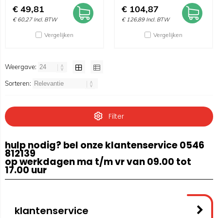
€
49,81
€
104,87
€
60,27
Incl. BTW
€
126,89
Incl. BTW
Vergelijken
Vergelijken
Weergave:
Sorteren:
Filter
hulp nodig? bel onze klantenservice 0546
812139
op werkdagen ma t/m vr van 09.00 tot
17.00 uur
klantenservice