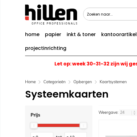
home
papier
inkt & toner
kantoorartike
projectinrichting
Let op: week 30-31-32 zijn wij g
Home
Categorieën
Opbergen
Kaartsystemen
Systeemkaarten
Weergave:
Prijs