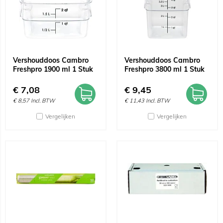
Vershouddoos Cambro
Vershouddoos Cambro
Freshpro 1900 ml 1 Stuk
Freshpro 3800 ml 1 Stuk
€
7,08
€
9,45
€
8,57
Incl. BTW
€
11,43
Incl. BTW
Vergelijken
Vergelijken