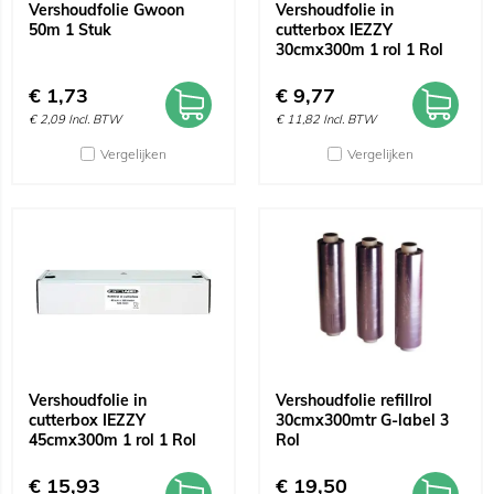
Vershoudfolie Gwoon
Vershoudfolie in
50m 1 Stuk
cutterbox IEZZY
30cmx300m 1 rol 1 Rol
€
1,73
€
9,77
€
2,09
Incl. BTW
€
11,82
Incl. BTW
Vergelijken
Vergelijken
Vershoudfolie in
Vershoudfolie refillrol
cutterbox IEZZY
30cmx300mtr G-label 3
45cmx300m 1 rol 1 Rol
Rol
€
15,93
€
19,50