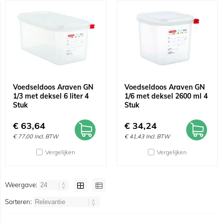
Voedseldoos Araven GN
Voedseldoos Araven GN
1/3 met deksel 6 liter 4
1/6 met deksel 2600 ml 4
Stuk
Stuk
€
63,64
€
34,24
€
77,00
Incl. BTW
€
41,43
Incl. BTW
Vergelijken
Vergelijken
Weergave:
Sorteren: