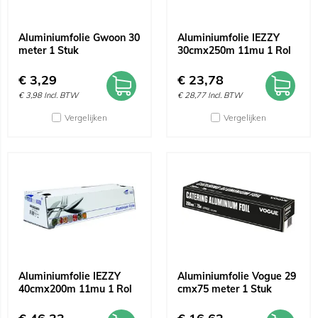
Aluminiumfolie Gwoon 30
Aluminiumfolie IEZZY
meter 1 Stuk
30cmx250m 11mu 1 Rol
€
3,29
€
23,78
€
3,98
Incl. BTW
€
28,77
Incl. BTW
Vergelijken
Vergelijken
Aluminiumfolie IEZZY
Aluminiumfolie Vogue 29
40cmx200m 11mu 1 Rol
cmx75 meter 1 Stuk