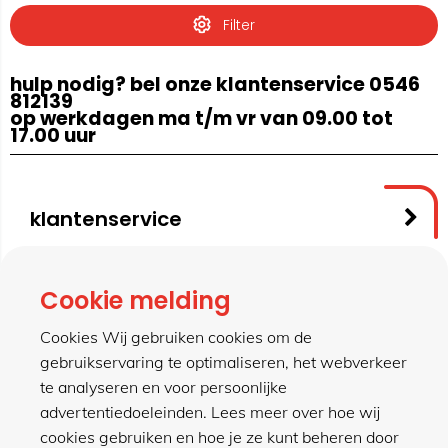
Filter
hulp nodig? bel onze klantenservice 0546
812139
op werkdagen ma t/m vr van 09.00 tot
17.00 uur
klantenservice
contact
Cookie melding
Cookies Wij gebruiken cookies om de
gebruikservaring te optimaliseren, het webverkeer
meer van hillen
te analyseren en voor persoonlijke
advertentiedoeleinden. Lees meer over hoe wij
cookies gebruiken en hoe je ze kunt beheren door