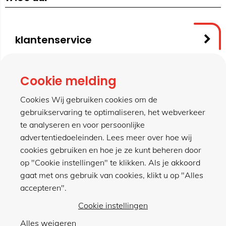
klantenservice
contact
Cookie melding
Cookies Wij gebruiken cookies om de
gebruikservaring te optimaliseren, het webverkeer
meer van hillen
te analyseren en voor persoonlijke
advertentiedoeleinden. Lees meer over hoe wij
cookies gebruiken en hoe je ze kunt beheren door
winkel
op "Cookie instellingen" te klikken. Als je akkoord
gaat met ons gebruik van cookies, klikt u op "Alles
accepteren".
Cookie instellingen
Alles weigeren