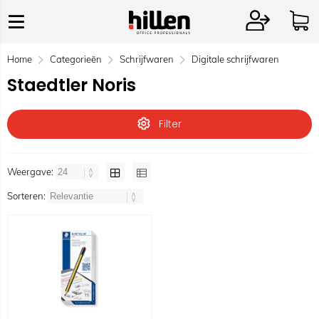
Home
Categorieën
Schrijfwaren
Digitale schrijfwaren
Staedtler Noris
Filter
Weergave:
Sorteren: