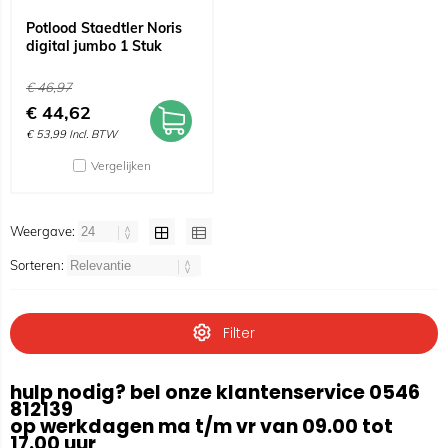
Potlood Staedtler Noris
digital jumbo 1 Stuk
€
46,97
€
44,62
€
53,99
Incl. BTW
Vergelijken
Weergave:
Sorteren:
Filter
hulp nodig? bel onze klantenservice 0546
812139
op werkdagen ma t/m vr van 09.00 tot
17.00 uur