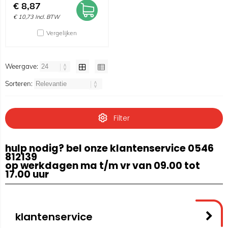
€
8,87
€
10,73
Incl. BTW
Vergelijken
Weergave:
Sorteren:
Filter
hulp nodig? bel onze klantenservice 0546
812139
op werkdagen ma t/m vr van 09.00 tot
17.00 uur
klantenservice