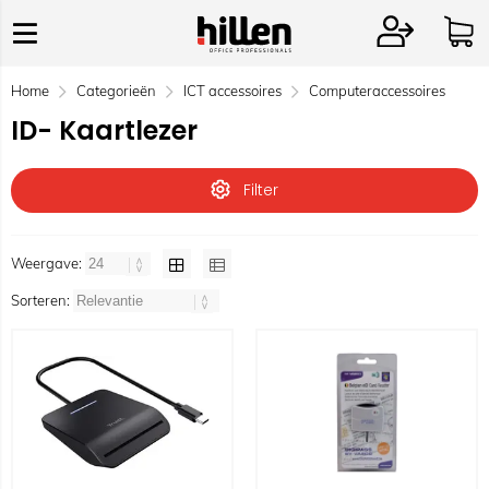
Home
Categorieën
ICT accessoires
Computeraccessoires
ID- Kaartlezer
Filter
Weergave:
Sorteren: