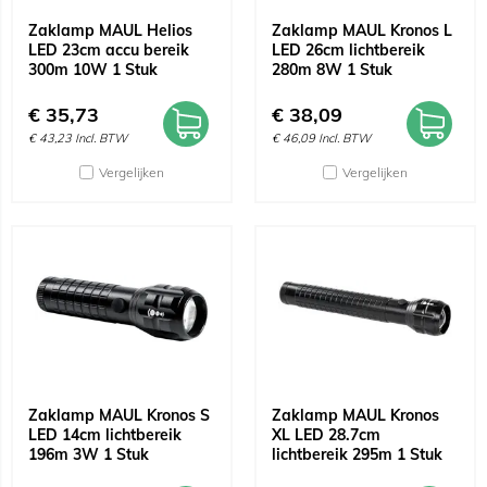
Zaklamp MAUL Helios
Zaklamp MAUL Kronos L
LED 23cm accu bereik
LED 26cm lichtbereik
300m 10W 1 Stuk
280m 8W 1 Stuk
€
35,73
€
38,09
€
43,23
Incl. BTW
€
46,09
Incl. BTW
Vergelijken
Vergelijken
Zaklamp MAUL Kronos S
Zaklamp MAUL Kronos
LED 14cm lichtbereik
XL LED 28.7cm
196m 3W 1 Stuk
lichtbereik 295m 1 Stuk