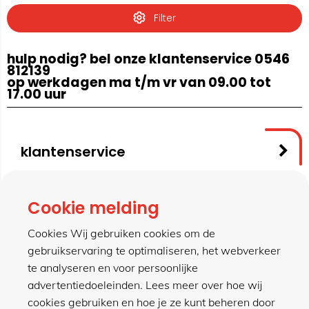
Filter
hulp nodig? bel onze klantenservice 0546
812139
op werkdagen ma t/m vr van 09.00 tot
17.00 uur
klantenservice
contact
Cookie melding
Cookies Wij gebruiken cookies om de
gebruikservaring te optimaliseren, het webverkeer
meer van hillen
te analyseren en voor persoonlijke
advertentiedoeleinden. Lees meer over hoe wij
cookies gebruiken en hoe je ze kunt beheren door