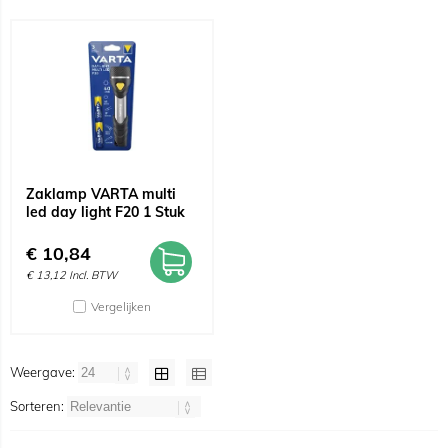
Zaklamp VARTA multi
led day light F20 1 Stuk
€
10,84
€
13,12
Incl. BTW
Vergelijken
Weergave:
Sorteren: