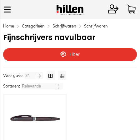
Home
Categorieën
Schrijfwaren
Schrijfwaren
Fijnschrijvers navulbaar
Filter
Weergave:
Sorteren: