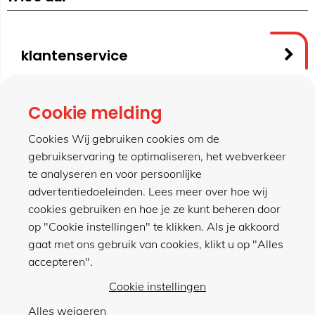
klantenservice
contact
Cookie melding
Cookies Wij gebruiken cookies om de
gebruikservaring te optimaliseren, het webverkeer
meer van hillen
te analyseren en voor persoonlijke
advertentiedoeleinden. Lees meer over hoe wij
cookies gebruiken en hoe je ze kunt beheren door
winkel
op "Cookie instellingen" te klikken. Als je akkoord
gaat met ons gebruik van cookies, klikt u op "Alles
accepteren".
Cookie instellingen
Alles weigeren