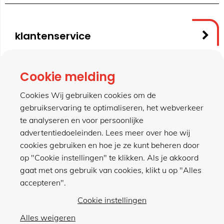
klantenservice
contact
Cookie melding
Cookies Wij gebruiken cookies om de
gebruikservaring te optimaliseren, het webverkeer
meer van hillen
te analyseren en voor persoonlijke
advertentiedoeleinden. Lees meer over hoe wij
cookies gebruiken en hoe je ze kunt beheren door
winkel
op "Cookie instellingen" te klikken. Als je akkoord
gaat met ons gebruik van cookies, klikt u op "Alles
accepteren".
Cookie instellingen
Alles weigeren