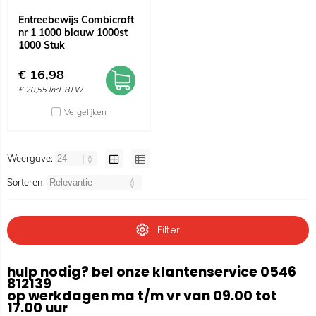
Entreebewijs Combicraft
nr 1 1000 blauw 1000st
1000 Stuk
€
16,98
€
20,55
Incl. BTW
Vergelijken
Weergave:
Sorteren:
Filter
hulp nodig? bel onze klantenservice 0546
812139
op werkdagen ma t/m vr van 09.00 tot
17.00 uur