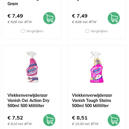
Gram
€
7,49
€
7,49
€
9,06
Incl. BTW
€
9,06
Incl. BTW
Vergelijken
Vergelijken
Vlekkenverwijderaar
Vlekkenverwijderaar
Vanish Oxi Action Dry
Vanish Tough Stains
500ml 500 Milliliter
500ml 500 Milliliter
€
7,52
€
8,51
€
9,10
Incl. BTW
€
10,30
Incl. BTW