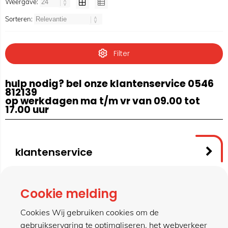
Weergave:
Sorteren:
Filter
hulp nodig? bel onze klantenservice 0546
812139
op werkdagen ma t/m vr van 09.00 tot
17.00 uur
klantenservice
contact
Cookie melding
Cookies Wij gebruiken cookies om de
gebruikservaring te optimaliseren, het webverkeer