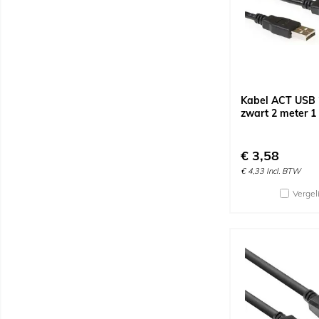
Kabel ACT USB 
zwart 2 meter 1
€
3,58
€
4,33
Incl. BTW
Vergel