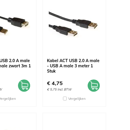
USB 2.0 A male
Kabel ACT USB 2.0 A male
male zwart 3m 1
- USB A male 3 meter 1
Stuk
€
4,75
TW
€
5,75
Incl. BTW
Vergelijken
Vergelijken