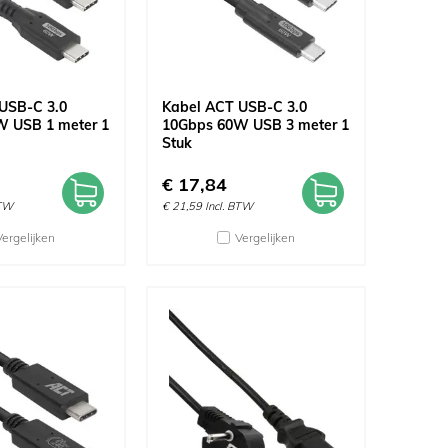
USB-C 3.0
Kabel ACT USB-C 3.0
 USB 1 meter 1
10Gbps 60W USB 3 meter 1
Stuk
€
17,84
BTW
€
21,59
Incl. BTW
Vergelijken
Vergelijken