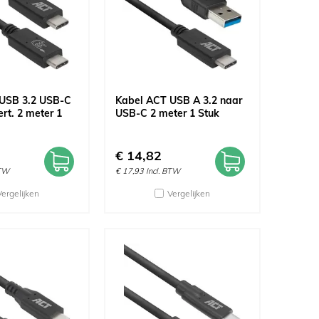
USB 3.2 USB-C
Kabel ACT USB A 3.2 naar
rt. 2 meter 1
USB-C 2 meter 1 Stuk
€
14,82
BTW
€
17,93
Incl. BTW
Vergelijken
Vergelijken