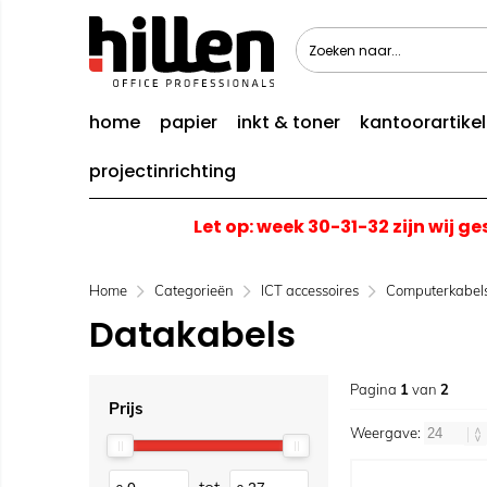
home
papier
inkt & toner
kantoorartike
projectinrichting
Let op: week 30-31-32 zijn wij g
Home
Categorieën
ICT accessoires
Computerkabel
Datakabels
Pagina
1
van
2
Prijs
Weergave: