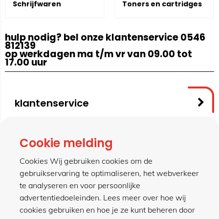
Schrijfwaren
Toners en cartridges
hulp nodig? bel onze klantenservice 0546
812139
op werkdagen ma t/m vr van 09.00 tot
17.00 uur
klantenservice
contact
Cookie melding
Cookies Wij gebruiken cookies om de
gebruikservaring te optimaliseren, het webverkeer
meer van hillen
te analyseren en voor persoonlijke
advertentiedoeleinden. Lees meer over hoe wij
cookies gebruiken en hoe je ze kunt beheren door