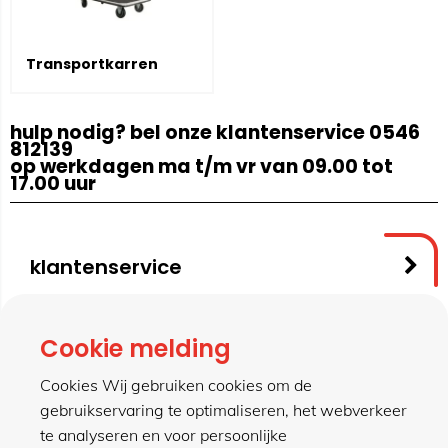
Transportkarren
hulp nodig? bel onze klantenservice 0546
812139
op werkdagen ma t/m vr van 09.00 tot
17.00 uur
klantenservice
contact
Cookie melding
Cookies Wij gebruiken cookies om de
gebruikservaring te optimaliseren, het webverkeer
meer van hillen
te analyseren en voor persoonlijke