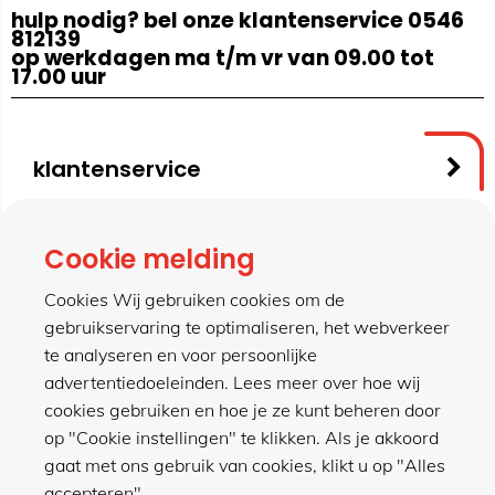
hulp nodig? bel onze klantenservice 0546
812139
op werkdagen ma t/m vr van 09.00 tot
17.00 uur
klantenservice
contact
Cookie melding
Cookies Wij gebruiken cookies om de
gebruikservaring te optimaliseren, het webverkeer
meer van hillen
te analyseren en voor persoonlijke
advertentiedoeleinden. Lees meer over hoe wij
cookies gebruiken en hoe je ze kunt beheren door
winkel
op "Cookie instellingen" te klikken. Als je akkoord
gaat met ons gebruik van cookies, klikt u op "Alles
accepteren".