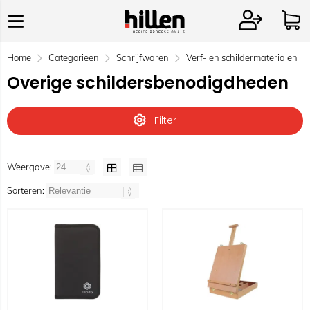
Home
Categorieën
Schrijfwaren
Verf- en schildermaterialen
Overige schildersbenodigdheden
Filter
Weergave:
Sorteren: