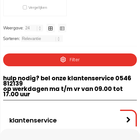
Vergelijken
Weergave:
Sorteren:
Filter
hulp nodig? bel onze klantenservice 0546
812139
op werkdagen ma t/m vr van 09.00 tot
17.00 uur
klantenservice