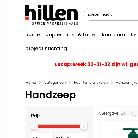
home
papier
inkt & toner
kantoorartike
projectinrichting
Let op: week 30-31-32 zijn wij g
Home
Categorieën
Facilitaire artikelen
Persoonlijk
Handzeep
Weergave:
Prijs