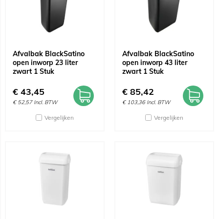
Afvalbak BlackSatino
Afvalbak BlackSatino
open inworp 23 liter
open inworp 43 liter
zwart 1 Stuk
zwart 1 Stuk
€
43,45
€
85,42
€
52,57
Incl. BTW
€
103,36
Incl. BTW
Vergelijken
Vergelijken