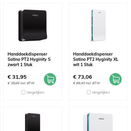
Handdoekdispenser
Handdoekdispenser
Satino PT2 Hyginity S
Satino PT2 Hyginity XL
zwart 1 Stuk
wit 1 Stuk
€
31,95
€
73,06
€
38,66
Incl. BTW
€
88,40
Incl. BTW
Vergelijken
Vergelijken