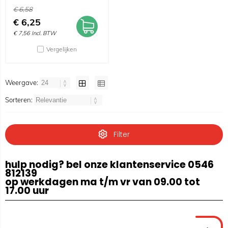
€
6,58
€
6,25
€
7,56
Incl. BTW
Vergelijken
Weergave:
Sorteren:
Filter
hulp nodig? bel onze klantenservice 0546
812139
op werkdagen ma t/m vr van 09.00 tot
17.00 uur