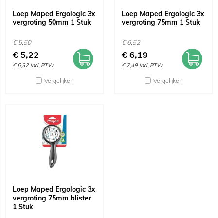
Loep Maped Ergologic 3x
Loep Maped Ergologic 3x
vergroting 50mm 1 Stuk
vergroting 75mm 1 Stuk
€
5,50
€
6,52
€
5,22
€
6,19
€
6,32
Incl. BTW
€
7,49
Incl. BTW
Vergelijken
Vergelijken
Loep Maped Ergologic 3x
vergroting 75mm blister
1 Stuk