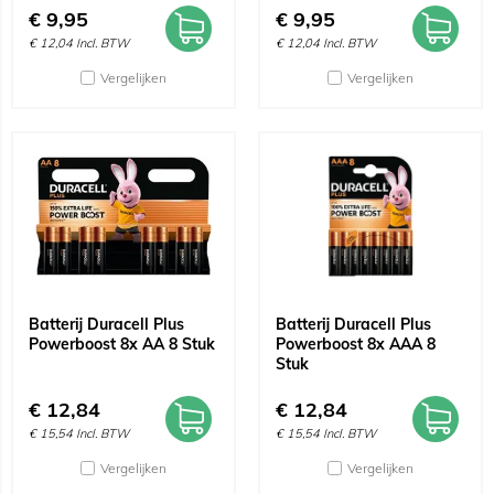
€
9,95
€
9,95
€
12,04
Incl. BTW
€
12,04
Incl. BTW
Vergelijken
Vergelijken
Batterij Duracell Plus
Batterij Duracell Plus
Powerboost 8x AA 8 Stuk
Powerboost 8x AAA 8
Stuk
€
12,84
€
12,84
€
15,54
Incl. BTW
€
15,54
Incl. BTW
Vergelijken
Vergelijken