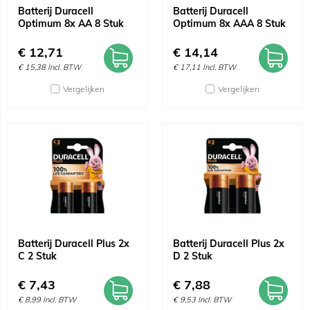
Batterij Duracell
Batterij Duracell
Optimum 8x AA 8 Stuk
Optimum 8x AAA 8 Stuk
€
12,71
€
14,14
€
15,38
Incl. BTW
€
17,11
Incl. BTW
Vergelijken
Vergelijken
Batterij Duracell Plus 2x
Batterij Duracell Plus 2x
C 2 Stuk
D 2 Stuk
€
7,43
€
7,88
€
8,99
Incl. BTW
€
9,53
Incl. BTW