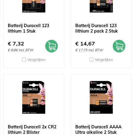
Batterij Duracell 123
Batterij Duracell 123
lithium 1 Stuk
lithium 2 pack 2 Stuk
€
7,32
€
14,67
€
8,86
Incl. BTW
€
17,75
Incl. BTW
Vergelijken
Vergelijken
Batterij Duracell 2x CR2
Batterij Duracell AAAA
lithium 2 Blister
Ultra alkaline 2 Stuk