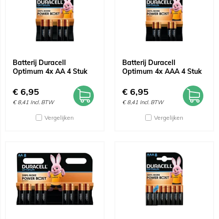
Batterij Duracell
Batterij Duracell
Optimum 4x AA 4 Stuk
Optimum 4x AAA 4 Stuk
€
6,95
€
6,95
€
8,41
Incl. BTW
€
8,41
Incl. BTW
Vergelijken
Vergelijken