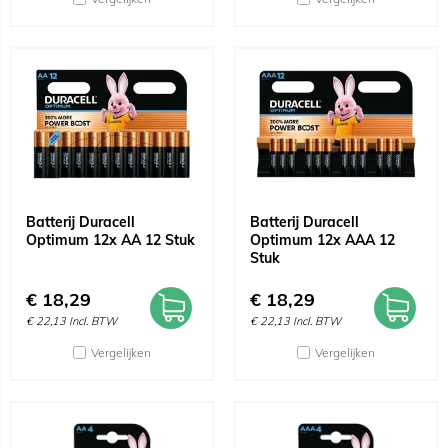
Batterij Duracell
Batterij Duracell
Optimum 12x AA 12 Stuk
Optimum 12x AAA 12
Stuk
€
18,29
€
18,29
€
22,13
Incl. BTW
€
22,13
Incl. BTW
Vergelijken
Vergelijken