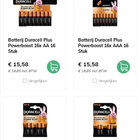
Batterij Duracell Plus
Batterij Duracell Plus
Powerboost 16x AA 16
Powerboost 16x AAA 16
Stuk
Stuk
€
15,58
€
15,58
€
18,85
Incl. BTW
€
18,85
Incl. BTW
Vergelijken
Vergelijken