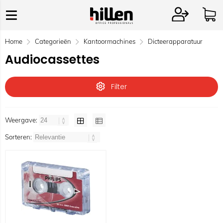
Home
Categorieën
Kantoormachines
Dicteerapparatuur
Audiocassettes
Filter
Weergave:
Sorteren: