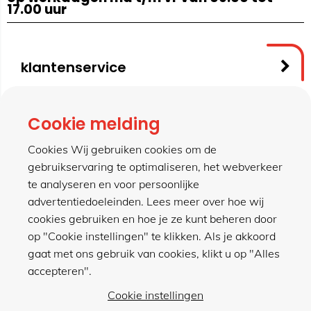
17.00 uur
klantenservice
contact
Cookie melding
Cookies Wij gebruiken cookies om de
gebruikservaring te optimaliseren, het webverkeer
meer van hillen
te analyseren en voor persoonlijke
advertentiedoeleinden. Lees meer over hoe wij
cookies gebruiken en hoe je ze kunt beheren door
winkel
op "Cookie instellingen" te klikken. Als je akkoord
gaat met ons gebruik van cookies, klikt u op "Alles
accepteren".
Cookie instellingen