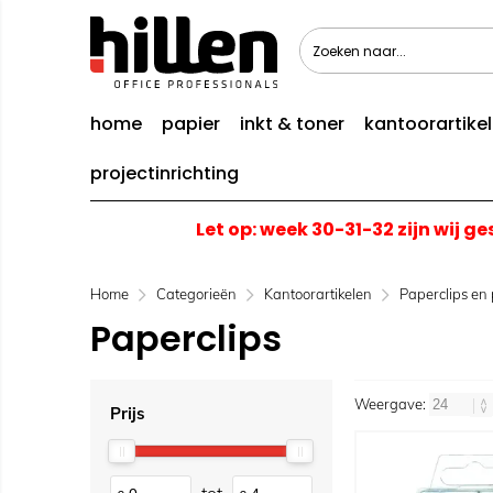
home
papier
inkt & toner
kantoorartike
projectinrichting
Let op: week 30-31-32 zijn wij g
Home
Categorieën
Kantoorartikelen
Paperclips en
Paperclips
Weergave:
Prijs