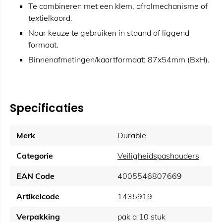
Te combineren met een klem, afrolmechanisme of
textielkoord.
Naar keuze te gebruiken in staand of liggend
formaat.
Binnenafmetingen/kaartformaat: 87x54mm (BxH).
Specificaties
Merk
Durable
Categorie
Veiligheidspashouders
EAN Code
4005546807669
Artikelcode
1435919
Verpakking
pak a 10 stuk