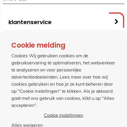
klantenservice
contact
Cookie melding
Cookies Wij gebruiken cookies om de
gebruikservaring te optimaliseren, het webverkeer
meer van hillen
te analyseren en voor persoonlijke
advertentiedoeleinden. Lees meer over hoe wij
cookies gebruiken en hoe je ze kunt beheren door
winkel
op "Cookie instellingen" te klikken. Als je akkoord
gaat met ons gebruik van cookies, klikt u op "Alles
accepteren".
Cookie instellingen
Alles weigeren