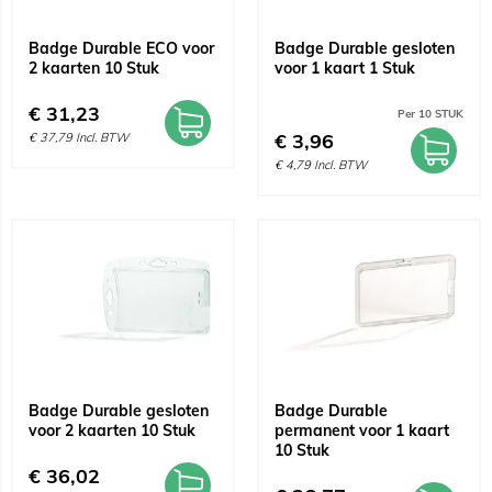
Badge Durable ECO voor
Badge Durable gesloten
2 kaarten 10 Stuk
voor 1 kaart 1 Stuk
€
31,23
Per 10 STUK
€
3,96
€
37,79
Incl. BTW
€
4,79
Incl. BTW
Badge Durable gesloten
Badge Durable
voor 2 kaarten 10 Stuk
permanent voor 1 kaart
10 Stuk
€
36,02