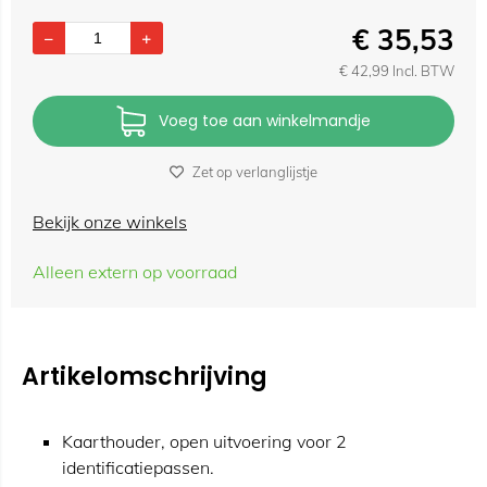
€
35,53
€
42,99
Incl. BTW
Voeg toe aan winkelmandje
Zet op verlanglijstje
Bekijk onze winkels
Alleen extern op voorraad
Artikelomschrijving
Kaarthouder, open uitvoering voor 2
identificatiepassen.