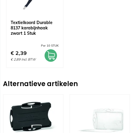
Textielkoord Durable
8137 karabijnhaak
zwart 1 Stuk
Per 10 STUK
€
2,39
€
2,89
Incl. BTW
Alternatieve artikelen