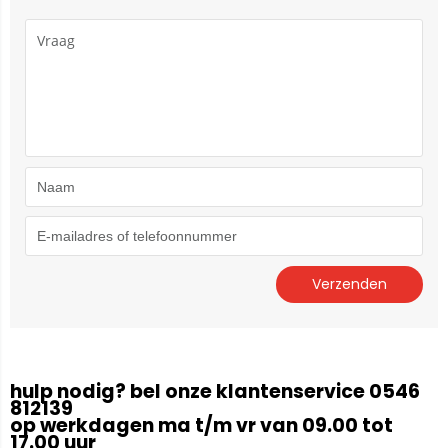
hulp nodig? bel onze klantenservice 0546
812139
op werkdagen ma t/m vr van 09.00 tot
17.00 uur