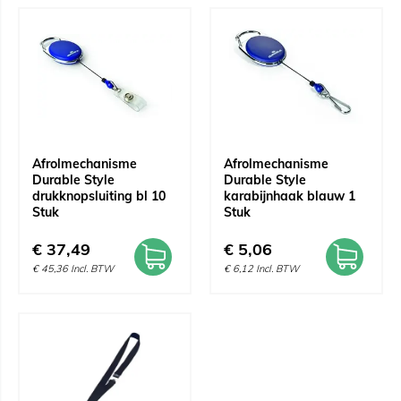
Afrolmechanisme
Afrolmechanisme
Durable Style
Durable Style
drukknopsluiting bl 10
karabijnhaak blauw 1
Stuk
Stuk
€
37,49
€
5,06
€
45,36
Incl. BTW
€
6,12
Incl. BTW