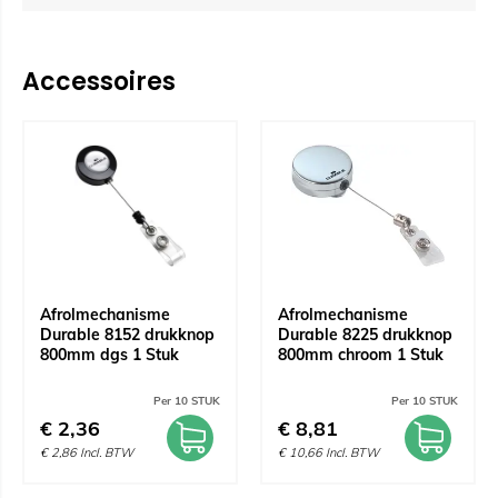
Accessoires
Afrolmechanisme
Afrolmechanisme
Durable 8152 drukknop
Durable 8225 drukknop
800mm dgs 1 Stuk
800mm chroom 1 Stuk
Per 10 STUK
Per 10 STUK
€
2,36
€
8,81
€
2,86
Incl. BTW
€
10,66
Incl. BTW