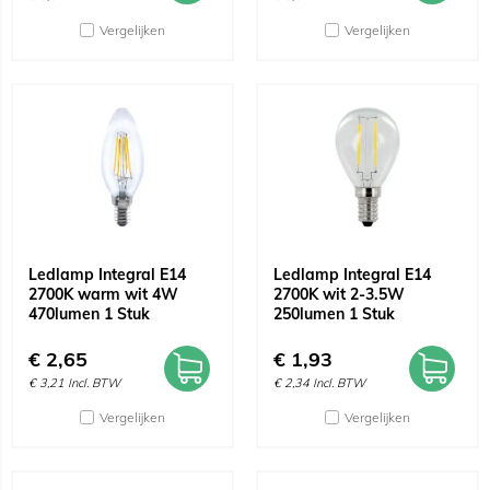
Vergelijken
Vergelijken
Ledlamp Integral E14
Ledlamp Integral E14
2700K warm wit 4W
2700K wit 2-3.5W
470lumen 1 Stuk
250lumen 1 Stuk
€
2,65
€
1,93
€
3,21
Incl. BTW
€
2,34
Incl. BTW
Vergelijken
Vergelijken