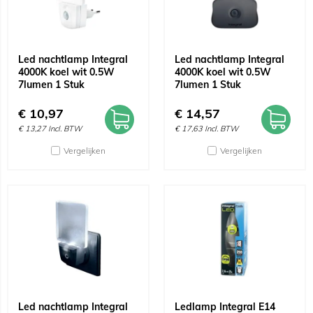
Led nachtlamp Integral
Led nachtlamp Integral
4000K koel wit 0.5W
4000K koel wit 0.5W
7lumen 1 Stuk
7lumen 1 Stuk
€
10,97
€
14,57
€
13,27
Incl. BTW
€
17,63
Incl. BTW
Vergelijken
Vergelijken
Led nachtlamp Integral
Ledlamp Integral E14