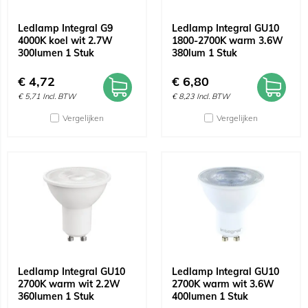
Ledlamp Integral G9
Ledlamp Integral GU10
4000K koel wit 2.7W
1800-2700K warm 3.6W
300lumen 1 Stuk
380lum 1 Stuk
€
4,72
€
6,80
€
5,71
Incl. BTW
€
8,23
Incl. BTW
Vergelijken
Vergelijken
Ledlamp Integral GU10
Ledlamp Integral GU10
2700K warm wit 2.2W
2700K warm wit 3.6W
360lumen 1 Stuk
400lumen 1 Stuk