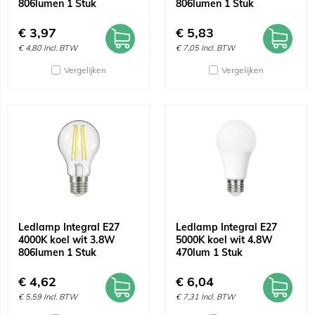
806lumen 1 Stuk
806lumen 1 Stuk
€
3,97
€
5,83
€
4,80
Incl. BTW
€
7,05
Incl. BTW
Vergelijken
Vergelijken
Ledlamp Integral E27
Ledlamp Integral E27
4000K koel wit 3.8W
5000K koel wit 4.8W
806lumen 1 Stuk
470lum 1 Stuk
€
4,62
€
6,04
€
5,59
Incl. BTW
€
7,31
Incl. BTW