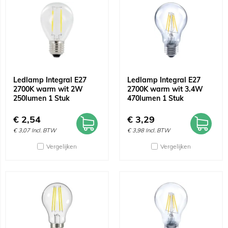
Ledlamp Integral E27
Ledlamp Integral E27
2700K warm wit 2W
2700K warm wit 3.4W
250lumen 1 Stuk
470lumen 1 Stuk
€
2,54
€
3,29
€
3,07
Incl. BTW
€
3,98
Incl. BTW
Vergelijken
Vergelijken