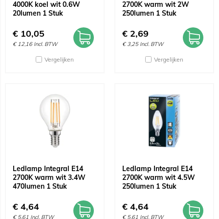
4000K koel wit 0.6W
2700K warm wit 2W
20lumen 1 Stuk
250lumen 1 Stuk
€
10,05
€
2,69
€
12,16
Incl. BTW
€
3,25
Incl. BTW
Vergelijken
Vergelijken
Ledlamp Integral E14
Ledlamp Integral E14
2700K warm wit 3.4W
2700K warm wit 4.5W
470lumen 1 Stuk
250lumen 1 Stuk
€
4,64
€
4,64
€
5,61
Incl. BTW
€
5,61
Incl. BTW