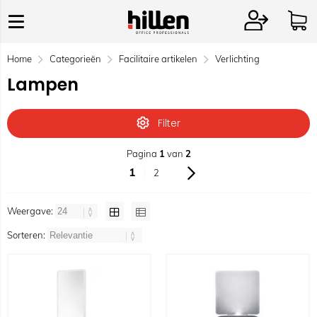
Home
Categorieën
Facilitaire artikelen
Verlichting
Lampen
Filter
Pagina
1
van
2
1
2
Weergave:
Sorteren: