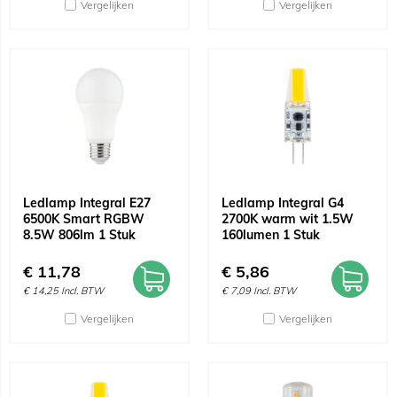
Vergelijken
Vergelijken
Ledlamp Integral E27
Ledlamp Integral G4
6500K Smart RGBW
2700K warm wit 1.5W
8.5W 806lm 1 Stuk
160lumen 1 Stuk
€
11,78
€
5,86
€
14,25
Incl. BTW
€
7,09
Incl. BTW
Vergelijken
Vergelijken