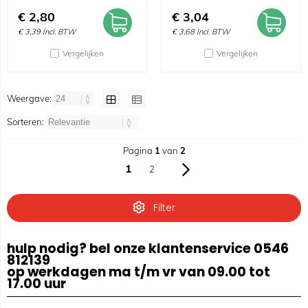
€
2,80
€
3,04
€
3,39
Incl. BTW
€
3,68
Incl. BTW
Vergelijken
Vergelijken
Weergave:
Sorteren:
Pagina
1
van
2
1
2
Filter
hulp nodig? bel onze klantenservice 0546
812139
op werkdagen ma t/m vr van 09.00 tot
17.00 uur