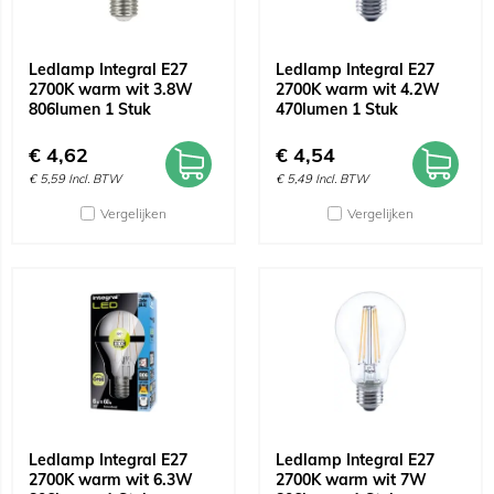
Ledlamp Integral E27
Ledlamp Integral E27
2700K warm wit 3.8W
2700K warm wit 4.2W
806lumen 1 Stuk
470lumen 1 Stuk
€
4,62
€
4,54
€
5,59
Incl. BTW
€
5,49
Incl. BTW
Vergelijken
Vergelijken
Ledlamp Integral E27
Ledlamp Integral E27
2700K warm wit 6.3W
2700K warm wit 7W