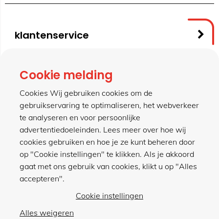
klantenservice
contact
Cookie melding
Cookies Wij gebruiken cookies om de
gebruikservaring te optimaliseren, het webverkeer
meer van hillen
te analyseren en voor persoonlijke
advertentiedoeleinden. Lees meer over hoe wij
cookies gebruiken en hoe je ze kunt beheren door
winkel
op "Cookie instellingen" te klikken. Als je akkoord
gaat met ons gebruik van cookies, klikt u op "Alles
accepteren".
Cookie instellingen
Alles weigeren