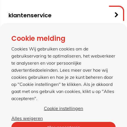
klantenservice
contact
Cookie melding
Cookies Wij gebruiken cookies om de
gebruikservaring te optimaliseren, het webverkeer
meer van hillen
te analyseren en voor persoonlijke
advertentiedoeleinden. Lees meer over hoe wij
cookies gebruiken en hoe je ze kunt beheren door
winkel
op "Cookie instellingen" te klikken. Als je akkoord
gaat met ons gebruik van cookies, klikt u op "Alles
accepteren".
Cookie instellingen
Alles weigeren
Privacybeleid
|
Algemene voorwaarden