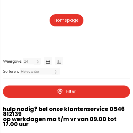
Homepage
Weergave:
Sorteren:
Filter
hulp nodig? bel onze klantenservice 0546
812139
op werkdagen ma t/m vr van 09.00 tot
17.00 uur