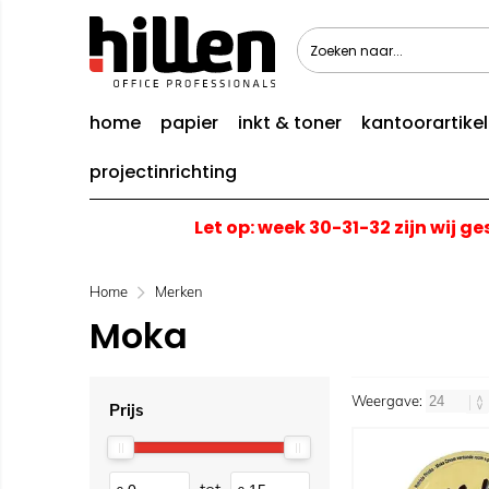
home
papier
inkt & toner
kantoorartike
projectinrichting
Let op: week 30-31-32 zijn wij g
Home
Merken
Moka
Weergave:
Prijs