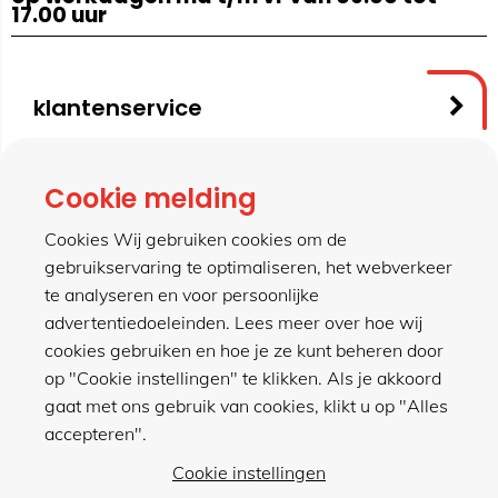
17.00 uur
klantenservice
contact
Cookie melding
Cookies Wij gebruiken cookies om de
gebruikservaring te optimaliseren, het webverkeer
meer van hillen
te analyseren en voor persoonlijke
advertentiedoeleinden. Lees meer over hoe wij
cookies gebruiken en hoe je ze kunt beheren door
winkel
op "Cookie instellingen" te klikken. Als je akkoord
gaat met ons gebruik van cookies, klikt u op "Alles
accepteren".
Cookie instellingen