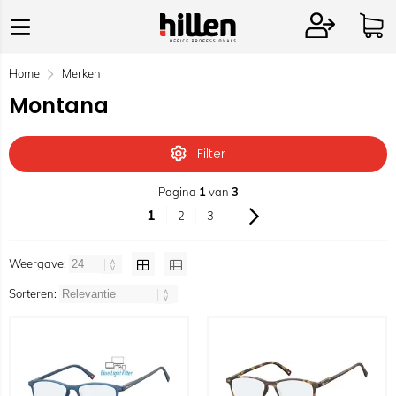
Home
Merken
Montana
Filter
Pagina
1
van
3
1
2
3
Weergave:
Sorteren: