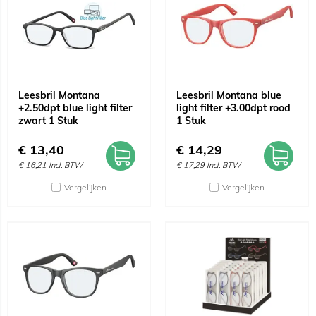
Leesbril Montana
Leesbril Montana blue
+2.50dpt blue light filter
light filter +3.00dpt rood
zwart 1 Stuk
1 Stuk
€
13,40
€
14,29
€
16,21
Incl. BTW
€
17,29
Incl. BTW
Vergelijken
Vergelijken