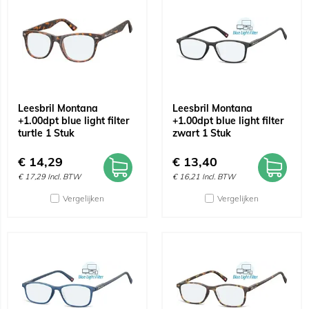
Leesbril Montana
Leesbril Montana
+1.00dpt blue light filter
+1.00dpt blue light filter
turtle 1 Stuk
zwart 1 Stuk
€
14,29
€
13,40
€
17,29
Incl. BTW
€
16,21
Incl. BTW
Vergelijken
Vergelijken