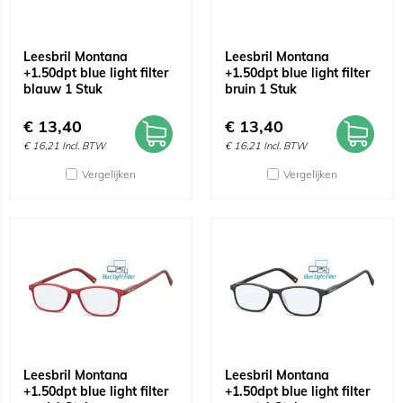
Leesbril Montana
Leesbril Montana
+1.50dpt blue light filter
+1.50dpt blue light filter
blauw 1 Stuk
bruin 1 Stuk
€
13,40
€
13,40
€
16,21
Incl. BTW
€
16,21
Incl. BTW
Vergelijken
Vergelijken
Leesbril Montana
Leesbril Montana
+1.50dpt blue light filter
+1.50dpt blue light filter