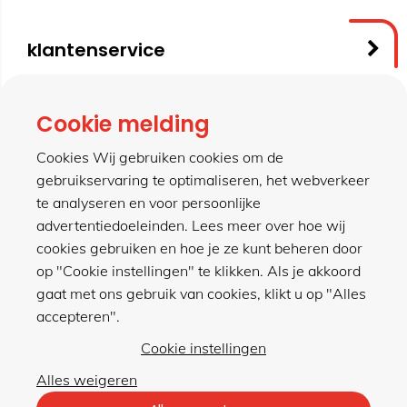
klantenservice
contact
Cookie melding
Cookies Wij gebruiken cookies om de
gebruikservaring te optimaliseren, het webverkeer
meer van hillen
te analyseren en voor persoonlijke
advertentiedoeleinden. Lees meer over hoe wij
cookies gebruiken en hoe je ze kunt beheren door
winkel
op "Cookie instellingen" te klikken. Als je akkoord
gaat met ons gebruik van cookies, klikt u op "Alles
accepteren".
Cookie instellingen
Alles weigeren
Privacybeleid
|
Algemene voorwaarden