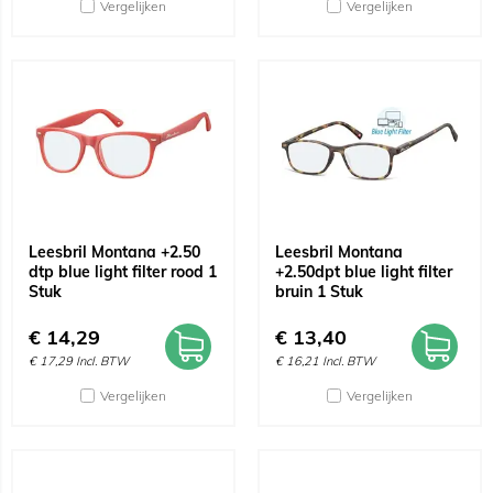
Vergelijken
Vergelijken
Leesbril Montana +2.50
Leesbril Montana
dtp blue light filter rood 1
+2.50dpt blue light filter
Stuk
bruin 1 Stuk
€
14,29
€
13,40
€
17,29
Incl. BTW
€
16,21
Incl. BTW
Vergelijken
Vergelijken