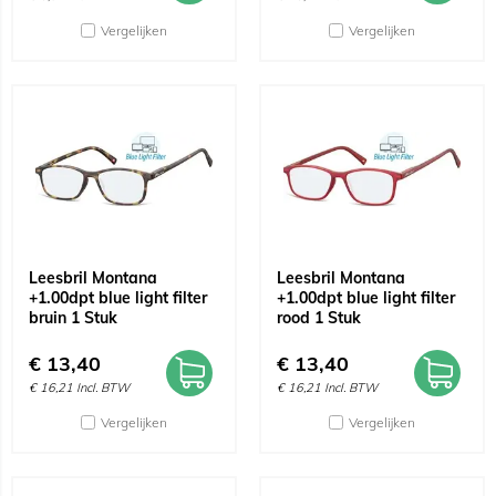
Vergelijken
Vergelijken
Leesbril Montana
Leesbril Montana
+1.00dpt blue light filter
+1.00dpt blue light filter
bruin 1 Stuk
rood 1 Stuk
€
13,40
€
13,40
€
16,21
Incl. BTW
€
16,21
Incl. BTW
Vergelijken
Vergelijken