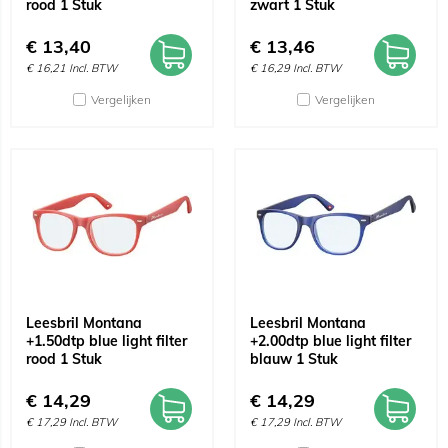
rood 1 Stuk
zwart 1 Stuk
€
13,40
€
13,46
€
16,21
Incl. BTW
€
16,29
Incl. BTW
Vergelijken
Vergelijken
Leesbril Montana
Leesbril Montana
+1.50dtp blue light filter
+2.00dtp blue light filter
rood 1 Stuk
blauw 1 Stuk
€
14,29
€
14,29
€
17,29
Incl. BTW
€
17,29
Incl. BTW