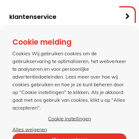
klantenservice
contact
Cookie melding
Cookies Wij gebruiken cookies om de
gebruikservaring te optimaliseren, het webverkeer
meer van hillen
te analyseren en voor persoonlijke
advertentiedoeleinden. Lees meer over hoe wij
cookies gebruiken en hoe je ze kunt beheren door
winkel
op "Cookie instellingen" te klikken. Als je akkoord
gaat met ons gebruik van cookies, klikt u op "Alles
accepteren".
Cookie instellingen
Alles weigeren
Privacybeleid
|
Algemene voorwaarden