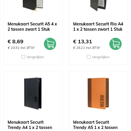
Menukaart Securit A5 4 x
Menukaart Securit Rio A4
2 tassen zwart 1 Stuk
1 x 2 tassen zwart 1 Stuk
€
8,69
€
13,31
€
10,51
Incl. BTW
€
16,11
Incl. BTW
Vergelijken
Vergelijken
Menukaart Securit
Menukaart Securit
Trendy A4 1 x 2 tassen
Trendy A5 1 x 2 tassen