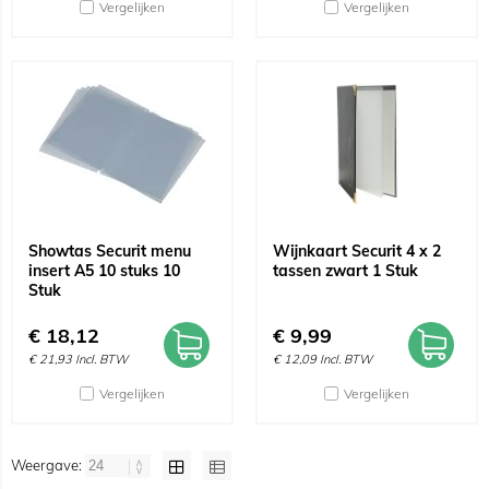
Vergelijken
Vergelijken
Showtas Securit menu
Wijnkaart Securit 4 x 2
insert A5 10 stuks 10
tassen zwart 1 Stuk
Stuk
€
18,12
€
9,99
€
21,93
Incl. BTW
€
12,09
Incl. BTW
Vergelijken
Vergelijken
Weergave: