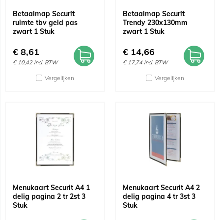
Betaalmap Securit
Betaalmap Securit
ruimte tbv geld pas
Trendy 230x130mm
zwart 1 Stuk
zwart 1 Stuk
€
8,61
€
14,66
€
10,42
Incl. BTW
€
17,74
Incl. BTW
Vergelijken
Vergelijken
Menukaart Securit A4 1
Menukaart Securit A4 2
delig pagina 2 tr 2st 3
delig pagina 4 tr 3st 3
Stuk
Stuk