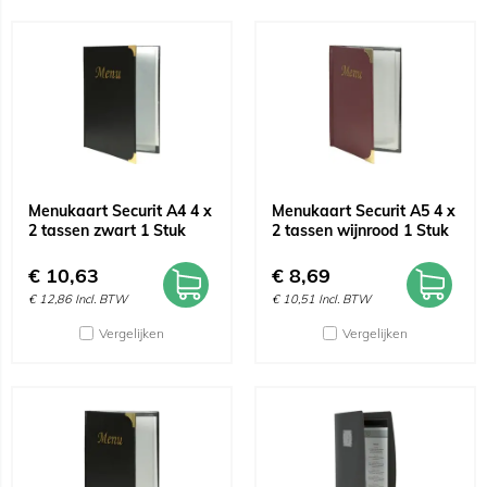
Menukaart Securit A4 4 x
Menukaart Securit A5 4 x
2 tassen zwart 1 Stuk
2 tassen wijnrood 1 Stuk
€
10,63
€
8,69
€
12,86
Incl. BTW
€
10,51
Incl. BTW
Vergelijken
Vergelijken