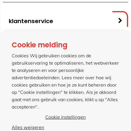
klantenservice
contact
Cookie melding
Cookies Wij gebruiken cookies om de
gebruikservaring te optimaliseren, het webverkeer
meer van hillen
te analyseren en voor persoonlijke
advertentiedoeleinden. Lees meer over hoe wij
cookies gebruiken en hoe je ze kunt beheren door
winkel
op "Cookie instellingen" te klikken. Als je akkoord
gaat met ons gebruik van cookies, klikt u op "Alles
accepteren".
Cookie instellingen
Alles weigeren