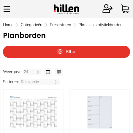
Home
Categorieën
Presenteren
Plan- en statistiekborden
Planborden
Filter
Weergave:
Sorteren: