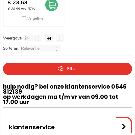
€
23,63
€
28,59
Incl. BTW
Vergelijken
Weergave:
Sorteren:
Filter
hulp nodig? bel onze klantenservice 0546
812139
op werkdagen ma t/m vr van 09.00 tot
17.00 uur
klantenservice