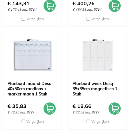
€
143,31
€
400,26
€
173,41
Incl. BTW
€
484,31
Incl. BTW
Vergelijken
Vergelijken
Planbord maand Desq
Planbord week Desq
40x50cm randloos +
35x35cm magnetisch 1
marker magn 1 Stuk
Stuk
€
35,83
€
18,66
€
43,35
Incl. BTW
€
22,58
Incl. BTW
Vergelijken
Vergelijken