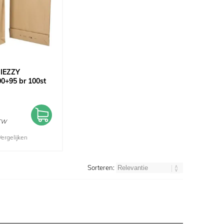
 IEZZY
0+95 br 100st
BTW
Vergelijken
Sorteren: