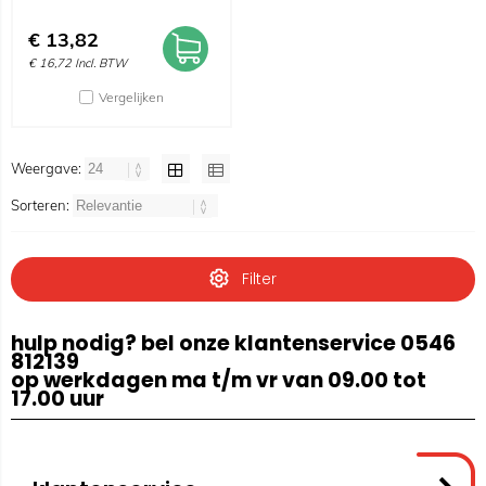
€
13,82
€
16,72
Incl. BTW
Vergelijken
Weergave:
Sorteren:
Filter
hulp nodig? bel onze klantenservice 0546
812139
op werkdagen ma t/m vr van 09.00 tot
17.00 uur