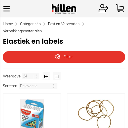
Home
Categorieën
Post en Verzenden
Verpakkingsmaterialen
Elastiek en labels
Filter
Weergave:
Sorteren: