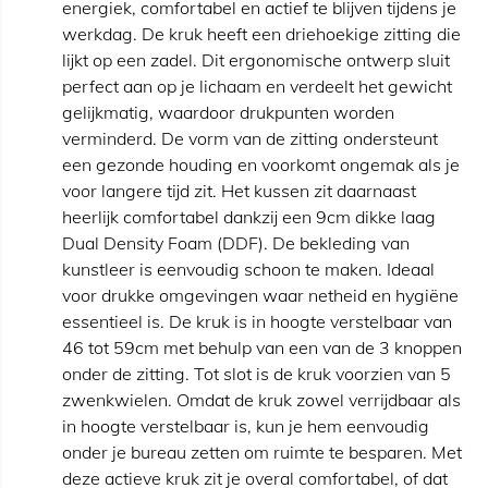
energiek, comfortabel en actief te blijven tijdens je
werkdag. De kruk heeft een driehoekige zitting die
lijkt op een zadel. Dit ergonomische ontwerp sluit
perfect aan op je lichaam en verdeelt het gewicht
gelijkmatig, waardoor drukpunten worden
verminderd. De vorm van de zitting ondersteunt
een gezonde houding en voorkomt ongemak als je
voor langere tijd zit. Het kussen zit daarnaast
heerlijk comfortabel dankzij een 9cm dikke laag
Dual Density Foam (DDF). De bekleding van
kunstleer is eenvoudig schoon te maken. Ideaal
voor drukke omgevingen waar netheid en hygiëne
essentieel is. De kruk is in hoogte verstelbaar van
46 tot 59cm met behulp van een van de 3 knoppen
onder de zitting. Tot slot is de kruk voorzien van 5
zwenkwielen. Omdat de kruk zowel verrijdbaar als
in hoogte verstelbaar is, kun je hem eenvoudig
onder je bureau zetten om ruimte te besparen. Met
deze actieve kruk zit je overal comfortabel, of dat