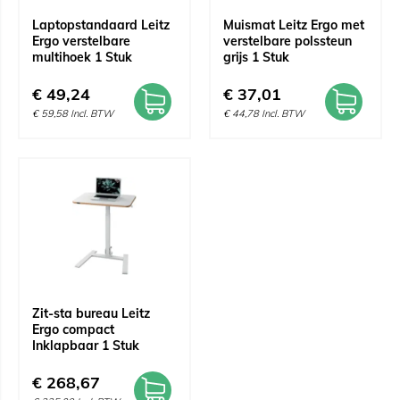
Laptopstandaard Leitz
Muismat Leitz Ergo met
Ergo verstelbare
verstelbare polssteun
multihoek 1 Stuk
grijs 1 Stuk
€
49,24
€
37,01
€
59,58
Incl. BTW
€
44,78
Incl. BTW
Zit-sta bureau Leitz
Ergo compact
Inklapbaar 1 Stuk
€
268,67