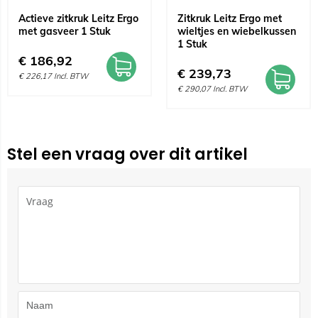
Actieve zitkruk Leitz Ergo
Zitkruk Leitz Ergo met
met gasveer 1 Stuk
wieltjes en wiebelkussen
1 Stuk
€
186,92
€
239,73
€
226,17
Incl. BTW
€
290,07
Incl. BTW
Stel een vraag over dit artikel