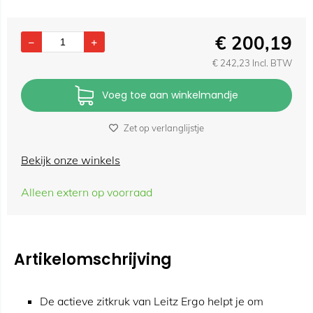
€
200,19
€
242,23
Incl. BTW
Voeg toe aan winkelmandje
Zet op verlanglijstje
Bekijk onze winkels
Alleen extern op voorraad
Artikelomschrijving
De actieve zitkruk van Leitz Ergo helpt je om