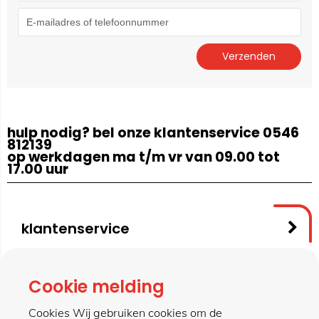
hulp nodig? bel onze klantenservice 0546
812139
op werkdagen ma t/m vr van 09.00 tot
17.00 uur
klantenservice
contact
Cookie melding
Cookies Wij gebruiken cookies om de