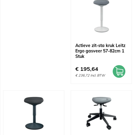
Actieve zit-sta kruk Leitz
Ergo gasveer 57-82cm 1
Stuk
€
195,64
€
236,72
Incl. BTW