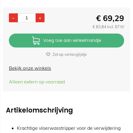
€
69,29
€
83,84
Incl. BTW
Voeg toe aan winkelmandje
Zet op verlanglijstje
Bekijk onze winkels
Alleen extern op voorraad
Artikelomschrijving
Krachtige vloerwasstripper voor de verwijdering