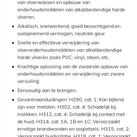
van vloerwassen en opbouw van
onderhoudsmiddelen van alkalibestendige harde
vloeren.
Alkalisch, snelwerkend, goed bevochtigend en
vuilopnemend vermogen, neutrale geur
Snelle en effectieve verwijdering van
vloeronderhoudsmiddelen van alkalibestendige
harde vloeren zoals PVC, vinyl, steen, etc.
Krachtige oplossing van de zwaarste opbouw van
onderhoudsmiddelen en verwijdering van zware
vervuiling
Eenvoudig aan te brengen.
Gevarenaanduidingen: H290, cat. 1: Kan bijtend
zijn voor metalen. H302, cat. 4: Schadelijk bij
inslikken. H312, cat. 4: Schadelijk bij contact met
de huid. H314, cat. 1A, 1B en 1C: Veroorzaakt
ernstige brandwonden en oogletsels. H315, cat. 2:
Veroorzaakt huidirritatie. H318, cat. 1: Veroorzaakt