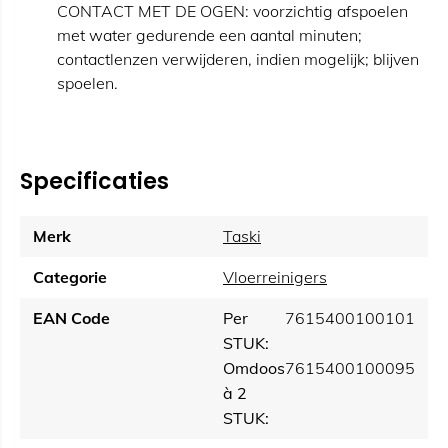
CONTACT MET DE OGEN: voorzichtig afspoelen
met water gedurende een aantal minuten;
contactlenzen verwijderen, indien mogelijk; blijven
spoelen.
Specificaties
Merk
Taski
Categorie
Vloerreinigers
EAN Code
Per
7615400100101
STUK:
Omdoos
7615400100095
à 2
STUK: