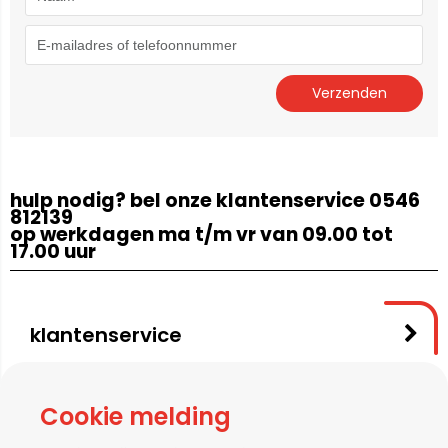
hulp nodig? bel onze klantenservice 0546
812139
op werkdagen ma t/m vr van 09.00 tot
17.00 uur
klantenservice
contact
Cookie melding