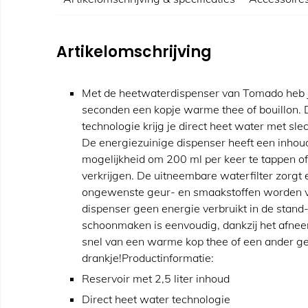
Artikelomschrijving
Met de heetwaterdispenser van Tomado heb j
seconden een kopje warme thee of bouillon. 
technologie krijg je direct heet water met sle
De energiezuinige dispenser heeft een inhoud 
mogelijkheid om 200 ml per keer te tappen of
verkrijgen. De uitneembare waterfilter zorgt 
ongewenste geur- en smaakstoffen worden ve
dispenser geen energie verbruikt in de stan
schoonmaken is eenvoudig, dankzij het afnee
snel van een warme kop thee of een ander ge
drankje!Productinformatie:
Reservoir met 2,5 liter inhoud
Direct heet water technologie