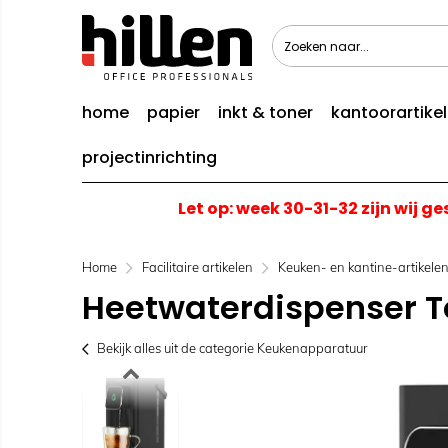
home
papier
inkt & toner
kantoorartike
projectinrichting
Let op: week 30-31-32 zijn wij g
Home
Facilitaire artikelen
Keuken- en kantine-artikele
Heetwaterdispenser To
Bekijk alles uit de categorie Keukenapparatuur