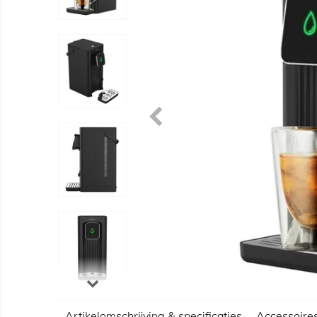
Artikelomschrijving & specificaties
Accessoire