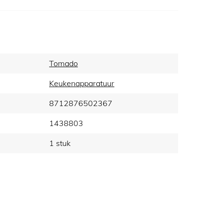
Tomado
Keukenapparatuur
8712876502367
1438803
1 stuk