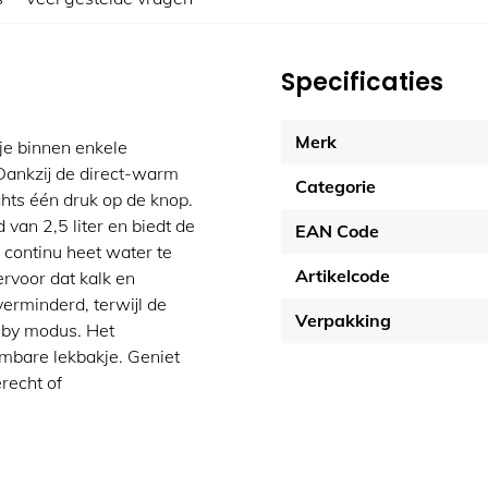
Specificaties
Merk
e binnen enkele
Dankzij de direct-warm
Categorie
chts één druk op de knop.
van 2,5 liter en biedt de
EAN Code
 continu heet water te
Artikelcode
ervoor dat kalk en
rminderd, terwijl de
Verpakking
d-by modus. Het
mbare lekbakje. Geniet
recht of