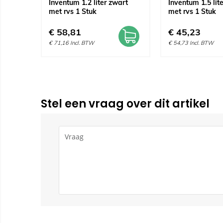
Inventum 1.2 liter zwart
Inventum 1.5 lit
met rvs 1 Stuk
met rvs 1 Stuk
€
58,81
€
45,23
€
71,16
Incl. BTW
€
54,73
Incl. BTW
Stel een vraag over dit artikel