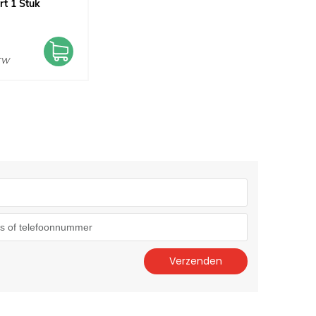
rt 1 Stuk
BTW