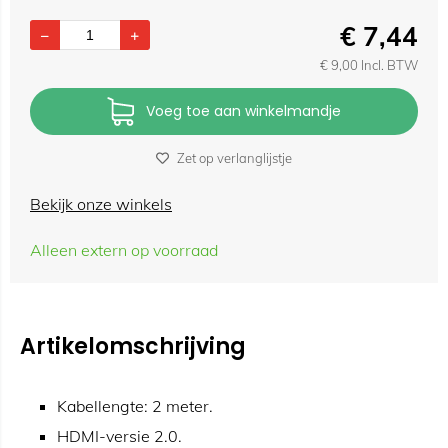
€
7,44
€
9,00
Incl. BTW
Voeg toe aan winkelmandje
Zet op verlanglijstje
Bekijk onze winkels
Alleen extern op voorraad
Artikelomschrijving
Kabellengte: 2 meter.
HDMI-versie 2.0.