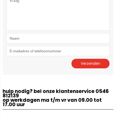
hulp nodig? bel onze klantenservice 0546
812139
op werkdagen ma t/m vr van 09.00 tot
17.00 uur