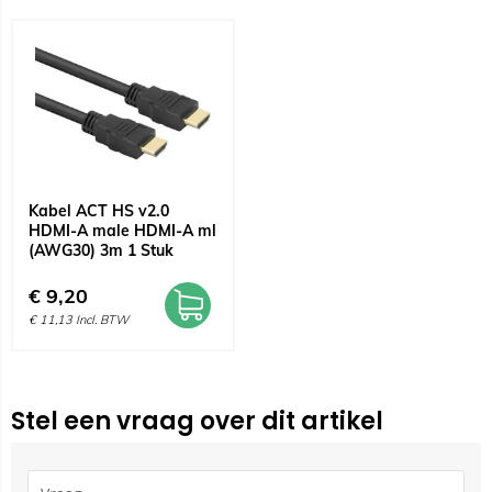
Kabel ACT HS v2.0
HDMI-A male HDMI-A ml
(AWG30) 3m 1 Stuk
€
9,20
€
11,13
Incl. BTW
Stel een vraag over dit artikel