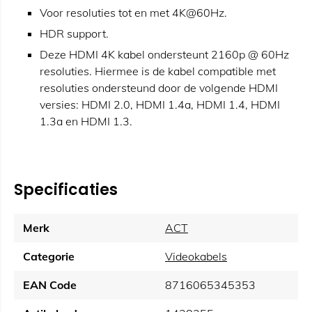
Voor resoluties tot en met 4K@60Hz.
HDR support.
Deze HDMI 4K kabel ondersteunt 2160p @ 60Hz
resoluties. Hiermee is de kabel compatible met
resoluties ondersteund door de volgende HDMI
versies: HDMI 2.0, HDMI 1.4a, HDMI 1.4, HDMI
1.3a en HDMI 1.3.
Specificaties
Merk
ACT
Categorie
Videokabels
EAN Code
8716065345353