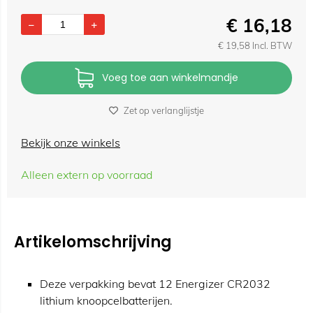
€
16,18
€
19,58
Incl. BTW
Voeg toe aan winkelmandje
Zet op verlanglijstje
Bekijk onze winkels
Alleen extern op voorraad
Artikelomschrijving
Deze verpakking bevat 12 Energizer CR2032
lithium knoopcelbatterijen.