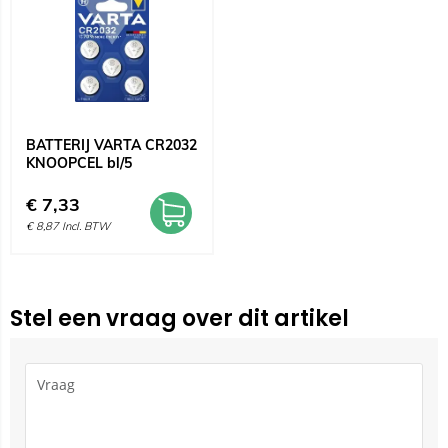
BATTERIJ VARTA CR2032
KNOOPCEL bl/5
€
7,33
€
8,87
Incl. BTW
Stel een vraag over dit artikel