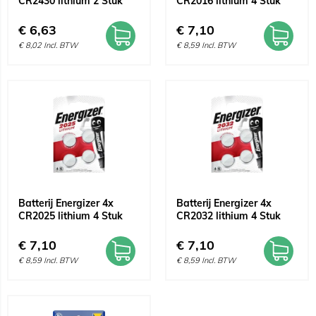
CR2430 lithium 2 Stuk
CR2016 lithium 4 Stuk
€
6,63
€
7,10
€
8,02
Incl. BTW
€
8,59
Incl. BTW
Batterij Energizer 4x
Batterij Energizer 4x
CR2025 lithium 4 Stuk
CR2032 lithium 4 Stuk
€
7,10
€
7,10
€
8,59
Incl. BTW
€
8,59
Incl. BTW