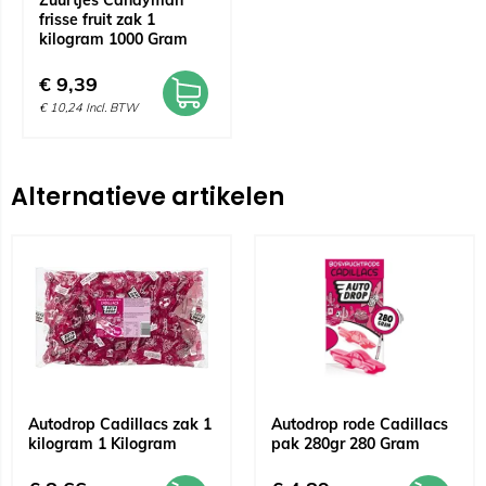
Zuurtjes Candyman
frisse fruit zak 1
kilogram 1000 Gram
€
9,39
€
10,24
Incl. BTW
Alternatieve artikelen
Autodrop Cadillacs zak 1
Autodrop rode Cadillacs
kilogram 1 Kilogram
pak 280gr 280 Gram