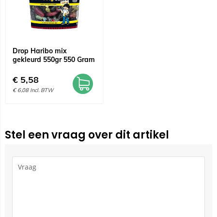
Drop Haribo mix
gekleurd 550gr 550 Gram
€
5,58
€
6,08
Incl. BTW
Stel een vraag over dit artikel