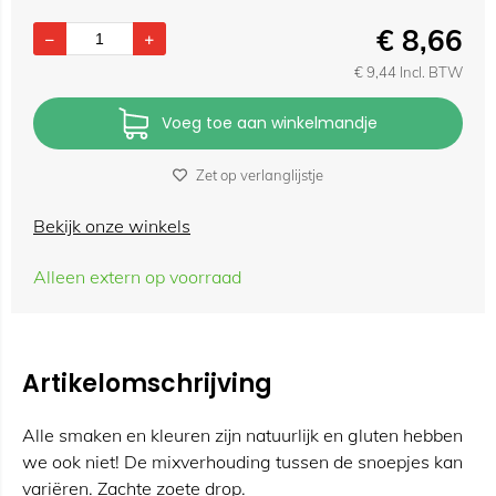
€
8,66
€
9,44
Incl. BTW
Voeg toe aan winkelmandje
Zet op verlanglijstje
Bekijk onze winkels
Alleen extern op voorraad
Artikelomschrijving
Alle smaken en kleuren zijn natuurlijk en gluten hebben
we ook niet! De mixverhouding tussen de snoepjes kan
variëren. Zachte zoete drop.