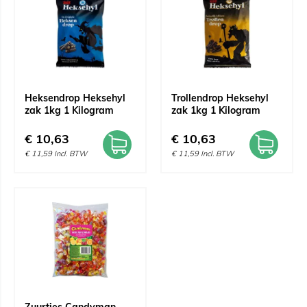
Heksendrop Heksehyl
Trollendrop Heksehyl
zak 1kg 1 Kilogram
zak 1kg 1 Kilogram
€
10,63
€
10,63
€
11,59
Incl. BTW
€
11,59
Incl. BTW