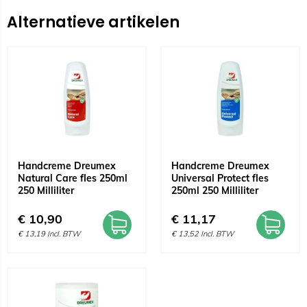
Alternatieve artikelen
Handcreme Dreumex
Handcreme Dreumex
Natural Care fles 250ml
Universal Protect fles
250 Milliliter
250ml 250 Milliliter
€
10,90
€
11,17
€
13,19
Incl. BTW
€
13,52
Incl. BTW