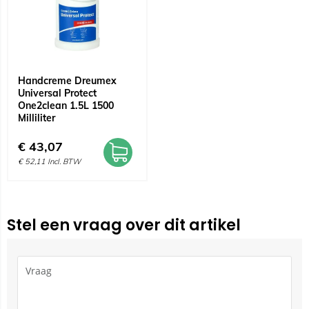
Handcreme Dreumex
Universal Protect
One2clean 1.5L 1500
Milliliter
€
43,07
€
52,11
Incl. BTW
Stel een vraag over dit artikel