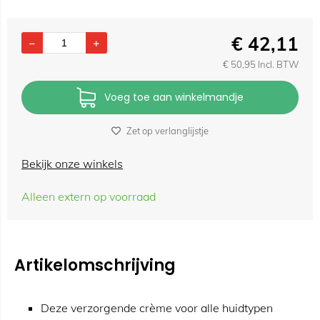
€
42,11
€
50,95
Incl. BTW
Voeg toe aan winkelmandje
Zet op verlanglijstje
Bekijk onze winkels
Alleen extern op voorraad
Artikelomschrijving
Deze verzorgende crème voor alle huidtypen