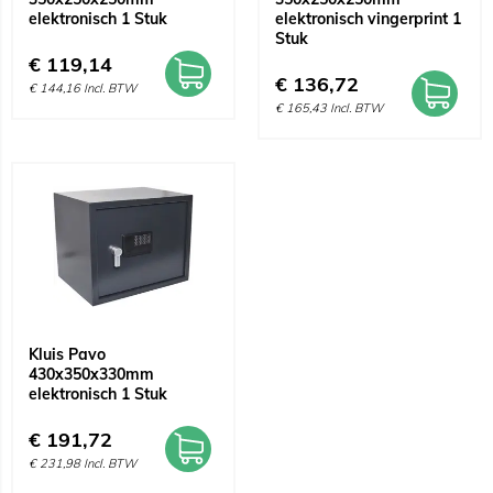
elektronisch 1 Stuk
elektronisch vingerprint 1
Stuk
€
119,14
€
136,72
€
144,16
Incl. BTW
€
165,43
Incl. BTW
Kluis Pavo
430x350x330mm
elektronisch 1 Stuk
€
191,72
€
231,98
Incl. BTW