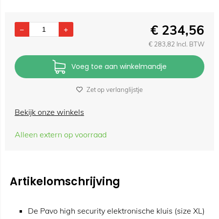
€
234,56
€
283,82
Incl. BTW
Voeg toe aan winkelmandje
Zet op verlanglijstje
Bekijk onze winkels
Alleen extern op voorraad
Artikelomschrijving
De Pavo high security elektronische kluis (size XL)