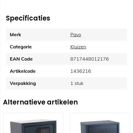
Specificaties
Merk
Pavo
Categorie
Kluizen
EAN Code
8717448012176
Artikelcode
1436216
Verpakking
1 stuk
Alternatieve artikelen