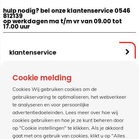
hulp nodig? bel onze klantenservice 0546
812139
op werkdagen ma t/m vr van 09.00 tot
17.00 uur
klantenservice
contact
Cookie melding
Cookies Wij gebruiken cookies om de
gebruikservaring te optimaliseren, het webverkeer
meer van hillen
te analyseren en voor persoonlijke
advertentiedoeleinden. Lees meer over hoe wij
cookies gebruiken en hoe je ze kunt beheren door
winkel
op "Cookie instellingen" te klikken. Als je akkoord
gaat met ons gebruik van cookies, klikt u op "Alles