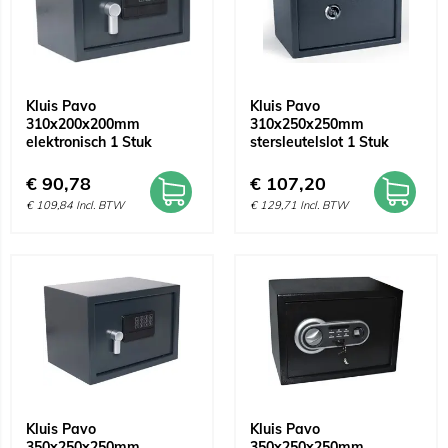
Kluis Pavo
Kluis Pavo
310x200x200mm
310x250x250mm
elektronisch 1 Stuk
stersleutelslot 1 Stuk
€
90,78
€
107,20
€
109,84
Incl. BTW
€
129,71
Incl. BTW
Kluis Pavo
Kluis Pavo
350x250x250mm
350x250x250mm