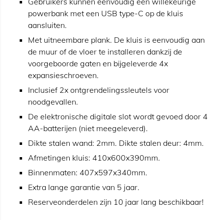
Gebruikers kunnen eenvoudig een willekeurige
powerbank met een USB type-C op de kluis
aansluiten.
Met uitneembare plank. De kluis is eenvoudig aan
de muur of de vloer te installeren dankzij de
voorgeboorde gaten en bijgeleverde 4x
expansieschroeven.
Inclusief 2x ontgrendelingssleutels voor
noodgevallen.
De elektronische digitale slot wordt gevoed door 4
AA-batterijen (niet meegeleverd).
Dikte stalen wand: 2mm. Dikte stalen deur: 4mm.
Afmetingen kluis: 410x600x390mm.
Binnenmaten: 407x597x340mm.
Extra lange garantie van 5 jaar.
Reserveonderdelen zijn 10 jaar lang beschikbaar!