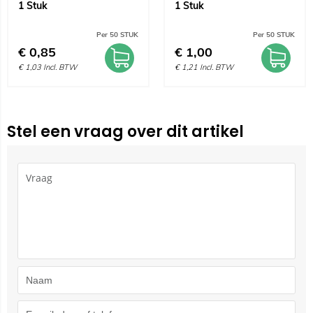
1 Stuk
1 Stuk
Per 50 STUK
Per 50 STUK
€
0,85
€
1,00
€
1,03
Incl. BTW
€
1,21
Incl. BTW
Stel een vraag over dit artikel