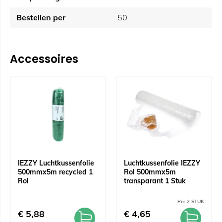
Bestellen per
50
Accessoires
IEZZY Luchtkussenfolie
Luchtkussenfolie IEZZY
500mmx5m recycled 1
Rol 500mmx5m
Rol
transparant 1 Stuk
Per 2 STUK
€
5,88
€
4,65