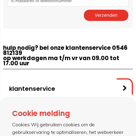
hulp nodig? bel onze klantenservice 0546
812139
op werkdagen ma t/m vr van 09.00 tot
17.00 uur
klantenservice
contact
Cookie melding
Cookies Wij gebruiken cookies om de
gebruikservaring te optimaliseren, het webverkeer