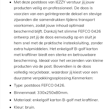
Met deze postdoos van IEZZY verstuur jij jouw
producten veilig en professioneel. De doos is
voorzien van een geïntegreerde deksel en stevige
zijwanden die samendrukken tijdens transport
voorkomen, zodat jouw inhoud optimaal
beschermd blijft. Dankzij het slimme FEFCO 0426
ontwerp zet jij de doos eenvoudig op en sluit je
hem snel met de praktische insteeksluiting, zonder
extra hulpmiddelen. Het enkelgolf B-golf karton
met kraftliner biedt een sterke en betrouwbare
bescherming. Ideaal voor het verzenden van kleine
producten via de post. Bovendien is de doos
volledig recyclebaar, waardoor jij kiest voor een
duurzame verpakkingsoplossing.Kenmerken:
Type: postdoos FEFCO 0426.
Binnenmaat: 330x250x80mm.
Materiaal: enkelgolf karton B-golf met kraftliner.
Kleur: bruin.