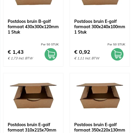
Postdoos bruin B-golf
Postdoos bruin E-golf
formaat 430x300x120mm
formaat 300x240x100mm
1 Stuk
1 Stuk
Per 50 STUK
Per 50 STUK
€
1,43
€
0,92
€
1,73
Incl. BTW
€
1,11
Incl. BTW
Postdoos bruin E-golf
Postdoos bruin E-golf
formaat 310x215x70mm
formaat 350x220x130mm