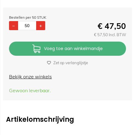
Bestellen per 50 STUK
€
47,50
€
57,50
Incl. BTW
Voeg toe aan winkelmandje
Zet op verlanglijstje
Bekijk onze winkels
Gewoon leverbaar.
Artikelomschrijving