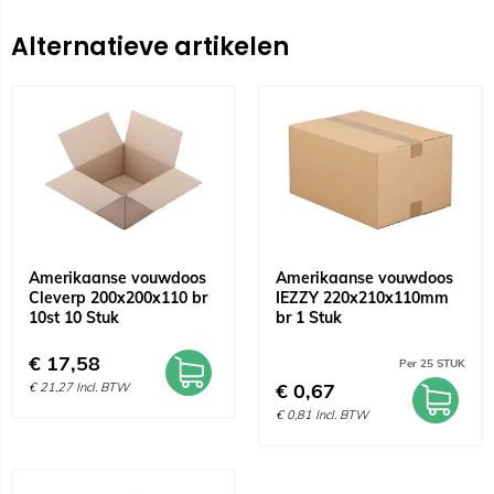
Alternatieve artikelen
Amerikaanse vouwdoos
Amerikaanse vouwdoos
Cleverp 200x200x110 br
IEZZY 220x210x110mm
10st 10 Stuk
br 1 Stuk
€
17,58
Per 25 STUK
€
0,67
€
21,27
Incl. BTW
€
0,81
Incl. BTW