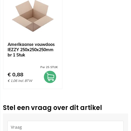
Amerikaanse vouwdoos
IEZZY 250x250x250mm
br 1 Stuk
Per 25 STUK
€
0,88
€
1,06
Incl. BTW
Stel een vraag over dit artikel