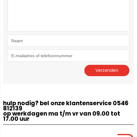
hulp nodig? bel onze klantenservice 0546
812139
op werkdagen ma t/m vr van 09.00 tot
17.00 uur