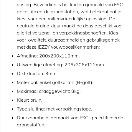
opslag. Bovendien is het karton gemaakt van FSC-
gecertificeerde grondstoffen, wat betekent dat je
kiest voor een milieuvriendelijke oplossing. De
neutrale bruine kleur maakt de doos geschikt voor
allerlei verzend- en verpakkingsbehoeften. Kies
voor kwaliteit, duurzaamheid en gebruiksgemak
met deze IEZZY vouwdoos!Kenmerken:
Afmeting: 200x200x110mm.
Uitwendige afmeting: 206x206x122mm.
Dikte karton: 3mm.
Materiaal: enkel golfkarton (B-golf).
Maximaal draaggewicht: 8kg.
Kleur: bruin.
Type sluiting: met verpakkingstape.
Duurzaamheid: gemaakt van FSC-gecertificeerde
grondstoffen.