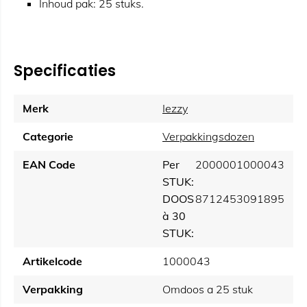
Inhoud pak: 25 stuks.
Specificaties
Merk
Iezzy
Categorie
Verpakkingsdozen
EAN Code
Per
2000001000043
STUK:
DOOS
8712453091895
à 30
STUK:
Artikelcode
1000043
Verpakking
Omdoos a 25 stuk