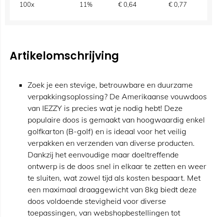
100x
11%
€
0,64
€
0,77
Artikelomschrijving
Zoek je een stevige, betrouwbare en duurzame
verpakkingsoplossing? De Amerikaanse vouwdoos
van IEZZY is precies wat je nodig hebt! Deze
populaire doos is gemaakt van hoogwaardig enkel
golfkarton (B-golf) en is ideaal voor het veilig
verpakken en verzenden van diverse producten.
Dankzij het eenvoudige maar doeltreffende
ontwerp is de doos snel in elkaar te zetten en weer
te sluiten, wat zowel tijd als kosten bespaart. Met
een maximaal draaggewicht van 8kg biedt deze
doos voldoende stevigheid voor diverse
toepassingen, van webshopbestellingen tot